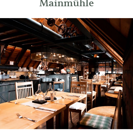
Mainmühle
Über Uns
Stellenangebote
Kontakt & Anfahrt
Historie