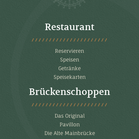
Restaurant
Reservieren
Speisen
Getränke
Speisekarten
Brückenschoppen
Das Original
Pavillon
Die Alte Mainbrücke