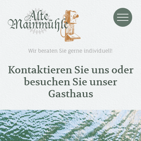
Zum Hauptinhalt springen
Wir beraten Sie gerne individuell!
Kontaktieren Sie uns oder
besuchen Sie unser
Restaurant
Gasthaus
Reservieren
Speisen
Getränke
Speisekarten